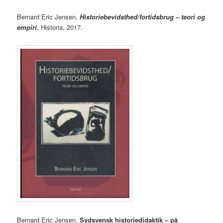
Bernard Eric Jensen,
Historiebevidsthed/fortidsbrug – teori og
empiri
, Historia, 2017.
Bernard Eric Jensen,
Sydsvensk historiedidaktik – på